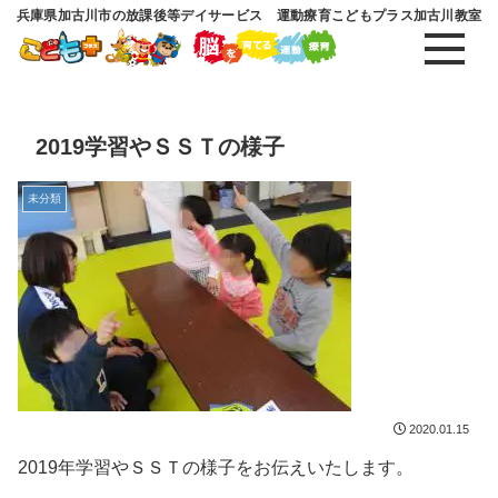
兵庫県加古川市の放課後等デイサービス 運動療育こどもプラス加古川教室
2019学習やＳＳＴの様子
未分類
2020.01.15
2019年学習やＳＳＴの様子をお伝えいたします。