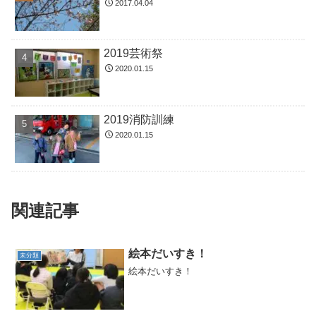
2017.04.04
2019芸術祭
2020.01.15
2019消防訓練
2020.01.15
関連記事
絵本だいすき！
未分類
絵本だいすき！