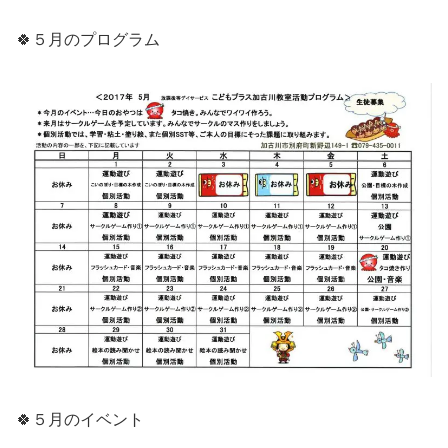
🍀５月のプログラム
🍀５月のイベント