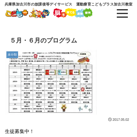
兵庫県加古川市の放課後等デイサービス 運動療育こどもプラス加古川教室
５月・６月のプログラム
未分類
2017.05.02
生徒募集中！