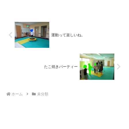
分の出来ることやしたいこと、得意とす
ることなどを、次々と発表していまし
た。大きなお兄さんお姉さん...
運動って楽しいね。
たこ焼きパーティー
ホーム
未分類