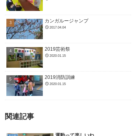
カンガルージャンプ
2017.04.04
2019芸術祭
2020.01.15
2019消防訓練
2020.01.15
関連記事
運動って楽しいね。
未分類